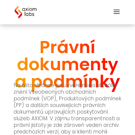
Právní
dokumenty
a podmínky
Na této stránce jsou zveřejněna aktuální
znění Všeobecných obchodních
podmínek (VOP), Produktových podmínek
(PP) a dalších souvisejících právních
dokumentů upravujících poskytování
služeb AXIOM. V zájmu transparentnosti a
právní jistoty je zde zároveň veden archiv
předchozích verzí, aby si klienti mohli